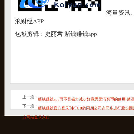
海量资讯
浪财经APP
包袱剪辑：史丽君 赌钱赚钱app
上一篇：
赌钱赚钱app而不是极力减少好意思元清爽币的使用-赌
下一篇：
赌钱赚钱官方登录刊行CB的同期公司亦同步进行股份回购
方网站登录入口