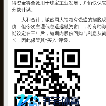
得资金将全数用于珠宝主业发展，并愉快保管会
分拨计谋。
大和合计，诚然周大福领有强盛的摆脱现
债，但今次主理低息遥远融资窗口，将有助
期设定在三年后，短期内股份回购与利息从
长，因此保管其“买入”评级。